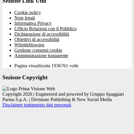
Sezione Link Utili
Cookie policy
Note legali
Informativa Privacy
Ufficio Relazioni con il Pubblico
Dichiarazione di accessibilità
Obiettivi di accessibilità
Whistleblowing
Gestione consensi cookie
Amministrazione trasparente
Pagina visualizzata
1936761
volte
Sezione Copyright
Copyright 2026 | Engineered and powered by Gruppo Spaggiari
Parma S.p.A. | Divisione Publishing & New Social Media
Disclaimer trattamento dati personali