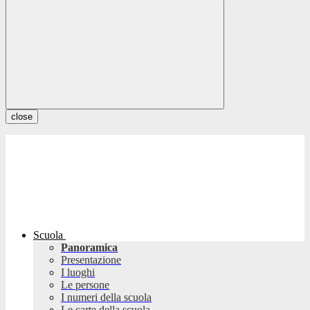
close
Scuola
Panoramica
Presentazione
I luoghi
Le persone
I numeri della scuola
Le carte della scuola