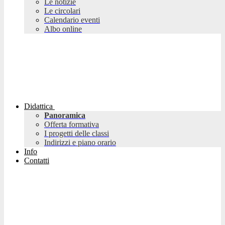
Le notizie
Le circolari
Calendario eventi
Albo online
Didattica
Panoramica
Offerta formativa
I progetti delle classi
Indirizzi e piano orario
Info
Contatti