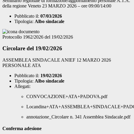
Seminario regionale di formazione/aggiornamento personale A.T.A.
della regione Veneto 23 MARZO 2026 – ore 09:00/14:00
Pubblicato il:
07/03/2026
Tipologia:
Albo sindacale
Protocollo 1962/2026 del 19/02/2026
Circolare del 19/02/2026
ASSEMBLEA SINDACALE ANIEF 12 MARZO 2026
PERSONALE ATA
Pubblicato il:
19/02/2026
Tipologia:
Albo sindacale
Allegati:
CONVOCAZIONE+ATA+PADOVA.pdf
Locandina+ATA+ASSEMBLEA+SINDACALE+PADO
annotazione_Circolare n. 341 Assemblea Sindacale.pdf
Conferma adesione