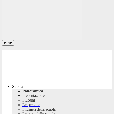
close
Scuola
Panoramica
Presentazione
I luoghi
Le persone
I numeri della scuola
Le carte della scuola