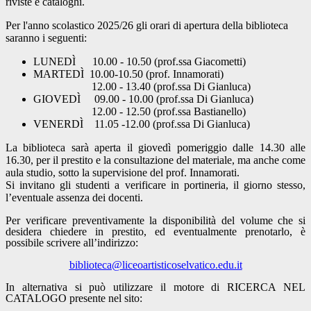
riviste e cataloghi.
Per l'anno scolastico 2025/26 gli orari di apertura della biblioteca
saranno i seguenti:
LUNEDÌ 10.00 - 10.50 (prof.ssa Giacometti)
MARTEDÌ 10.00-10.50 (prof. Innamorati)
12.00 - 13.40 (prof.ssa Di Gianluca)
GIOVEDÌ 09.00 - 10.00 (prof.ssa Di Gianluca)
12.00 - 12.50 (prof.ssa Bastianello)
VENERDÌ 11.05 -12.00 (prof.ssa Di Gianluca)
La biblioteca sarà aperta il giovedì pomeriggio dalle 14.30 alle
16.30, per il prestito e la consultazione del materiale, ma anche come
aula studio, sotto la supervisione del prof. Innamorati.
Si invitano gli studenti a verificare in portineria, il giorno stesso,
l’eventuale assenza dei docenti.
Per verificare preventivamente la disponibilità del volume che si
desidera chiedere in prestito, ed eventualmente prenotarlo, è
possibile scrivere all’indirizzo:
biblioteca@liceoartisticoselvatico.edu.it
In alternativa si può utilizzare il motore di RICERCA NEL
CATALOGO presente nel sito: