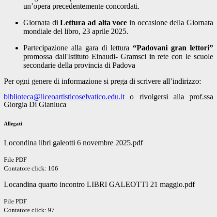
un’opera precedentemente concordati.
Giornata di
Lettura ad alta voce
in occasione della Giornata
mondiale del libro, 23 aprile 2025.
Partecipazione alla gara di lettura
“Padovani gran lettori”
promossa dall'Istituto Einaudi- Gramsci in rete con le scuole
secondarie della provincia di Padova
Per ogni genere di informazione si prega di scrivere all’indirizzo:
biblioteca@liceoartisticoselvatico.edu.it
o rivolgersi alla prof.ssa
Giorgia Di Gianluca
Allegati
Locondina libri galeotti 6 novembre 2025.pdf
File PDF
Contatore click: 106
Locandina quarto incontro LIBRI GALEOTTI 21 maggio.pdf
File PDF
Contatore click: 97