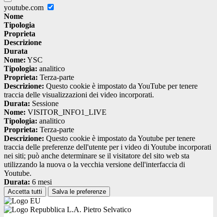
youtube.com
Nome
Tipologia
Proprieta
Descrizione
Durata
Nome:
YSC
Tipologia:
analitico
Proprieta:
Terza-parte
Descrizione:
Questo cookie è impostato da YouTube per tenere
traccia delle visualizzazioni dei video incorporati.
Durata:
Sessione
Nome:
VISITOR_INFO1_LIVE
Tipologia:
analitico
Proprieta:
Terza-parte
Descrizione:
Questo cookie è impostato da Youtube per tenere
traccia delle preferenze dell'utente per i video di Youtube incorporati
nei siti; può anche determinare se il visitatore del sito web sta
utilizzando la nuova o la vecchia versione dell'interfaccia di
Youtube.
Durata:
6 mesi
Accetta tutti
Salva le preferenze
L.A. Pietro Selvatico