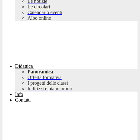
Le notizie
Le circolari
Calendario eventi
Albo online
Didattica
Panoramica
Offerta formativa
I progetti delle classi
Indirizzi e piano orario
Info
Contatti