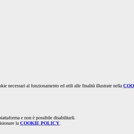
kie necessari al funzionamento ed utili alle finalità illustrate nella
COO
attaforma e non è possibile disabilitarli.
isionare la
COOKIE POLICY
.