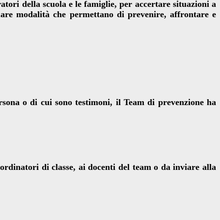
atori della scuola e le famiglie, per accertare situazioni a
uare modalità che permettano di prevenire, affrontare e
rsona o di cui sono testimoni, il Team di prevenzione ha
dinatori di classe, ai docenti del team o da inviare alla