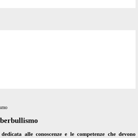
ismo
yberbullismo
 dedicata alle conoscenze e le competenze che devono