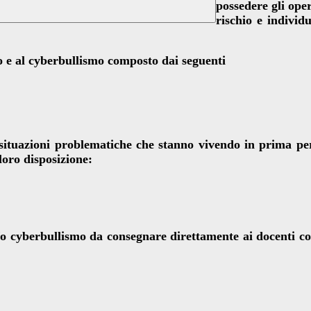
possedere gli oper
rischio e individ
mo e al cyberbullismo composto dai seguenti
i situazioni problematiche che stanno vivendo in prima pe
loro disposizione:
/o cyberbullismo da consegnare direttamente ai docenti coor