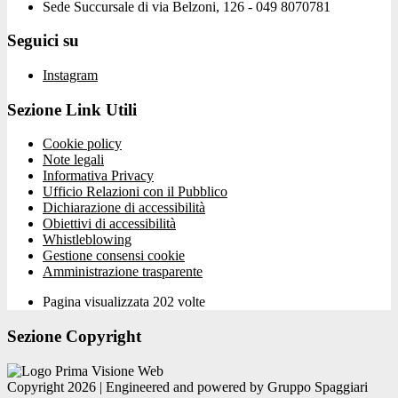
Sede Succursale di via Belzoni, 126 - 049 8070781
Seguici su
Instagram
Sezione Link Utili
Cookie policy
Note legali
Informativa Privacy
Ufficio Relazioni con il Pubblico
Dichiarazione di accessibilità
Obiettivi di accessibilità
Whistleblowing
Gestione consensi cookie
Amministrazione trasparente
Pagina visualizzata
202
volte
Sezione Copyright
Copyright 2026 | Engineered and powered by Gruppo Spaggiari