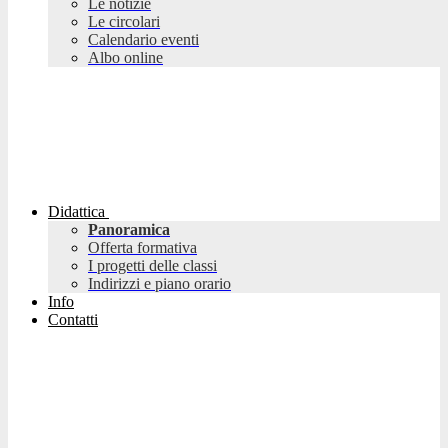
Le notizie
Le circolari
Calendario eventi
Albo online
Didattica
Panoramica
Offerta formativa
I progetti delle classi
Indirizzi e piano orario
Info
Contatti