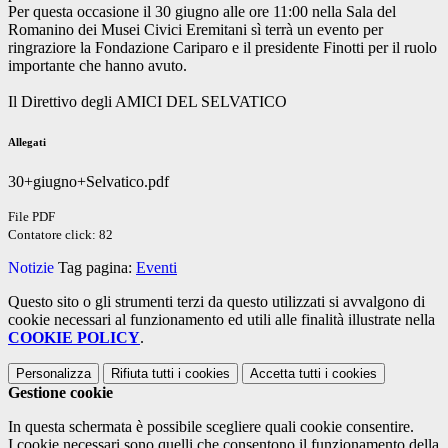
Per questa occasione il 30 giugno alle ore 11:00 nella Sala del
Romanino dei Musei Civici Eremitani sì terrà un evento per
ringraziore la Fondazione Cariparo e il presidente Finotti per il ruolo
importante che hanno avuto.
Il Direttivo degli AMICI DEL SELVATICO
Allegati
30+giugno+Selvatico.pdf
File PDF
Contatore click: 82
Notizie
Tag pagina:
Eventi
Questo sito o gli strumenti terzi da questo utilizzati si avvalgono di
cookie necessari al funzionamento ed utili alle finalità illustrate nella
COOKIE POLICY
.
Personalizza
Rifiuta tutti
i cookies
Accetta tutti
i cookies
Gestione cookie
In questa schermata è possibile scegliere quali cookie consentire.
I cookie necessari sono quelli che consentono il funzionamento della