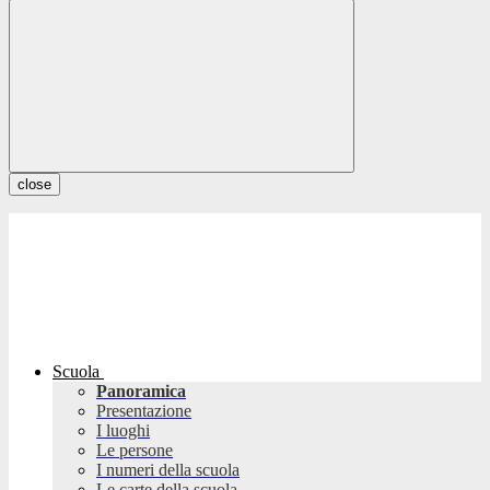
close
Scuola
Panoramica
Presentazione
I luoghi
Le persone
I numeri della scuola
Le carte della scuola