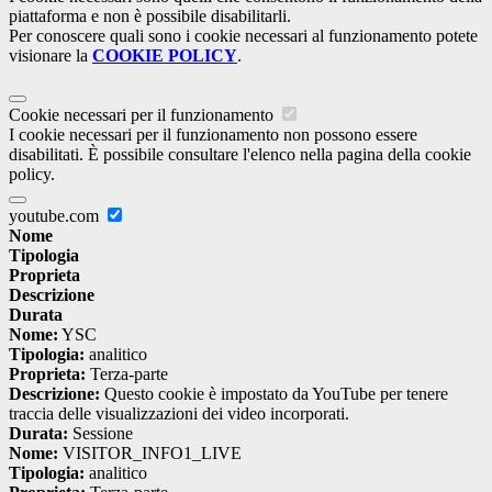
piattaforma e non è possibile disabilitarli.
Per conoscere quali sono i cookie necessari al funzionamento potete
visionare la
COOKIE POLICY
.
Cookie necessari per il funzionamento
I cookie necessari per il funzionamento non possono essere
disabilitati. È possibile consultare l'elenco nella pagina della cookie
policy.
youtube.com
Nome
Tipologia
Proprieta
Descrizione
Durata
Nome:
YSC
Tipologia:
analitico
Proprieta:
Terza-parte
Descrizione:
Questo cookie è impostato da YouTube per tenere
traccia delle visualizzazioni dei video incorporati.
Durata:
Sessione
Nome:
VISITOR_INFO1_LIVE
Tipologia:
analitico