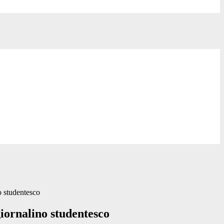
o studentesco
iornalino studentesco