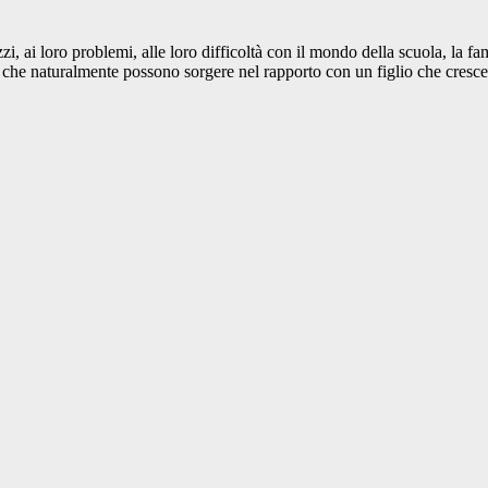
i, ai loro problemi, alle loro difficoltà con il mondo della scuola, la fam
ltà che naturalmente possono sorgere nel rapporto con un figlio che cresce