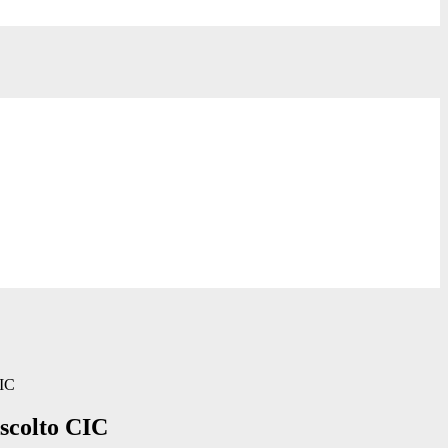
CIC
Ascolto CIC