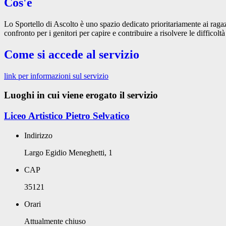
Cos'è
Lo Sportello di Ascolto è uno spazio dedicato prioritariamente ai ragazz
confronto per i genitori per capire e contribuire a risolvere le diffico
Come si accede al servizio
link per informazioni sul servizio
Luoghi in cui viene erogato il servizio
Liceo Artistico Pietro Selvatico
Indirizzo
Largo Egidio Meneghetti, 1
CAP
35121
Orari
Attualmente chiuso