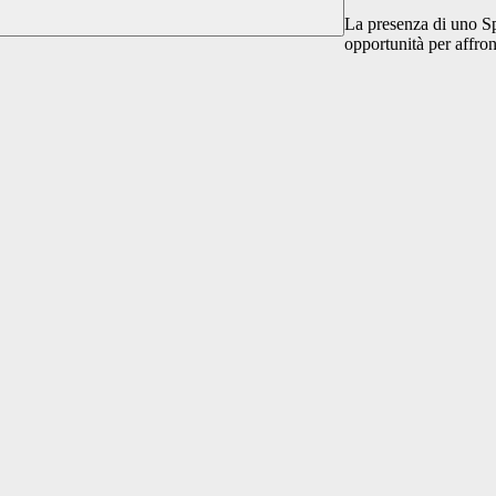
La presenza di uno Sp
opportunità per affron