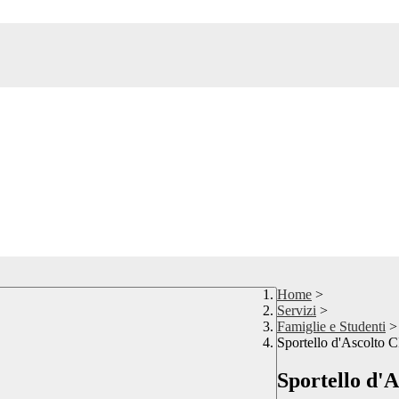
Home
>
Servizi
>
Famiglie e Studenti
>
Sportello d'Ascolto 
Sportello d'