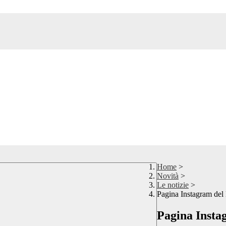
Home
>
Novità
>
Le notizie
>
Pagina Instagram del 
Pagina Instag