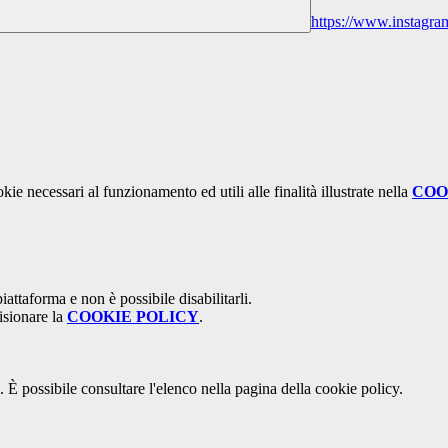
https://www.instagram
kie necessari al funzionamento ed utili alle finalità illustrate nella
COO
attaforma e non è possibile disabilitarli.
isionare la
COOKIE POLICY
.
 È possibile consultare l'elenco nella pagina della cookie policy.