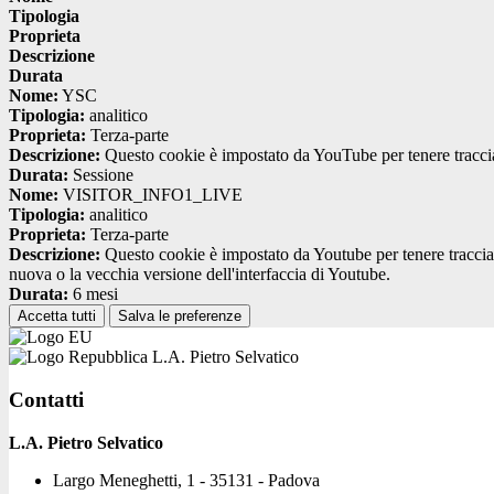
Tipologia
Proprieta
Descrizione
Durata
Nome:
YSC
Tipologia:
analitico
Proprieta:
Terza-parte
Descrizione:
Questo cookie è impostato da YouTube per tenere traccia 
Durata:
Sessione
Nome:
VISITOR_INFO1_LIVE
Tipologia:
analitico
Proprieta:
Terza-parte
Descrizione:
Questo cookie è impostato da Youtube per tenere traccia de
nuova o la vecchia versione dell'interfaccia di Youtube.
Durata:
6 mesi
Accetta tutti
Salva le preferenze
L.A. Pietro Selvatico
Contatti
L.A. Pietro Selvatico
Largo Meneghetti, 1 - 35131 - Padova